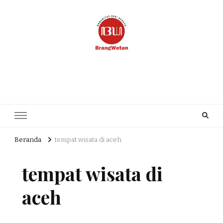
Brangwetan.id | Seni Budaya
Jawa Timur Adat Indonesia
Beranda
tempat wisata di aceh
tempat wisata di
aceh