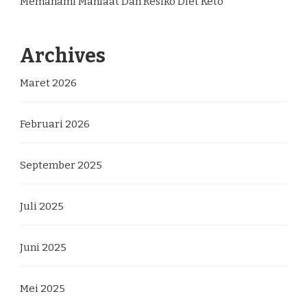
Memahami Manfaat Dan Resiko Diet Keto
Archives
Maret 2026
Februari 2026
September 2025
Juli 2025
Juni 2025
Mei 2025