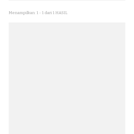
Menampilkan: 1 - 1 dari 1 HASIL