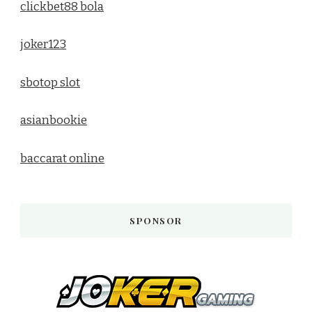
clickbet88 bola
joker123
sbotop slot
asianbookie
baccarat online
SPONSOR