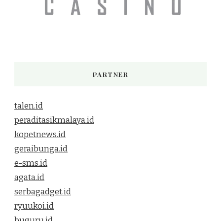
PARTNER
talen.id
peraditasikmalaya.id
kopetnews.id
geraibunga.id
e-sms.id
agata.id
serbagadget.id
ryuukoi.id
buguru.id