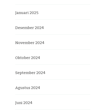
Januari 2025
Desember 2024
November 2024
Oktober 2024
September 2024
Agustus 2024
Juni 2024