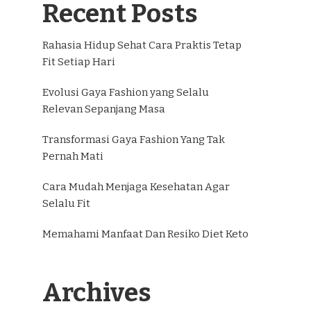
Recent Posts
Rahasia Hidup Sehat Cara Praktis Tetap
Fit Setiap Hari
Evolusi Gaya Fashion yang Selalu
Relevan Sepanjang Masa
Transformasi Gaya Fashion Yang Tak
Pernah Mati
Cara Mudah Menjaga Kesehatan Agar
Selalu Fit
Memahami Manfaat Dan Resiko Diet Keto
Archives