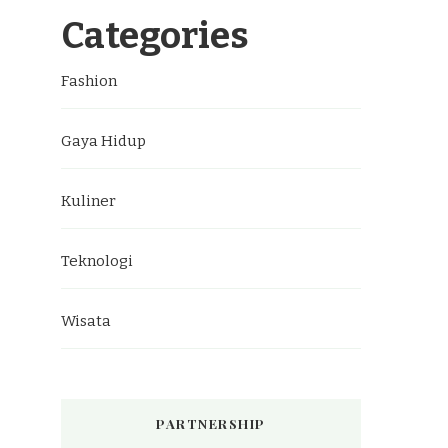
Categories
Fashion
Gaya Hidup
Kuliner
Teknologi
Wisata
PARTNERSHIP